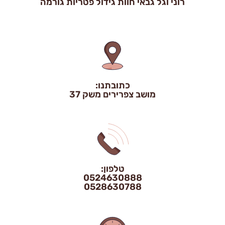
רוני וגל גבאי חוות גידול פטריות גורמה
כתובתנו:
מושב צפרירים משק 37
טלפון:
0524630888
0528630788