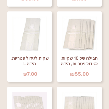
חבילה של 10 שקיות
שקית לגידול פטריות,
לגידול פטריות, מידה
מידה L
L
₪
7.00
₪
55.00