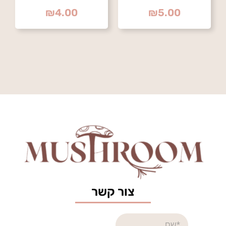
₪
4.00
₪
5.00
צור
קשר