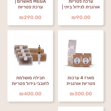
ערכה פטריות
MEGA מאשרום |
אורגנית לגידול ביתי |
ערכת פטריות
פטריות גורמה לגידול
אורגניות לגידול ביתי
₪
290.00
₪
90.00
ביתי
מארז 4 ערכות
חבילה מושלמת
פטריות אורגנית
לחובבי גידול פטריות
לגידול ביתי
אורגניות
₪
400.00
₪
300.00