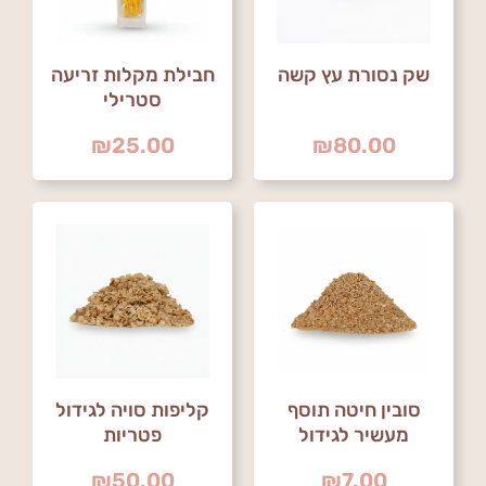
שק נסורת עץ קשה
חבילת מקלות זריעה
סטרילי
₪
25.00
₪
80.00
סובין חיטה תוסף
קליפות סויה לגידול
מעשיר לגידול
פטריות
פטריות
₪
50.00
₪
7.00