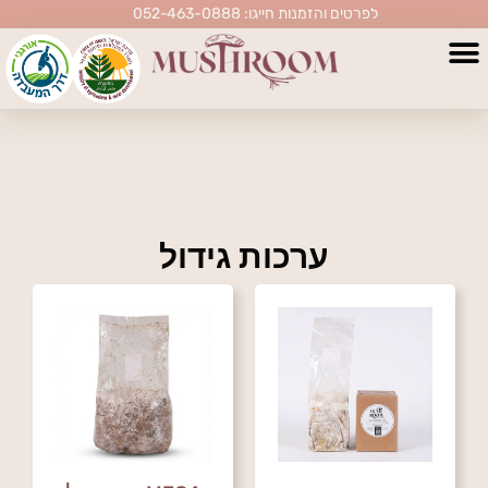
לפרטים והזמנות חייגו: 052-463-0888
ערכות גידול